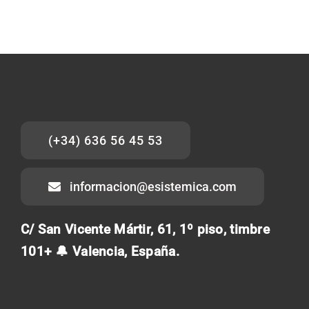
(+34) 636 56 45 53
informacion@esistemica.com
C/ San Vicente Mártir, 61, 1º piso, timbre
101+ 🔔 Valencia, España.