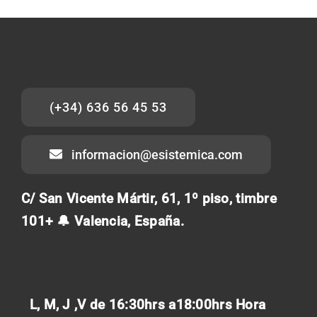
(+34) 636 56 45 53
informacion@esistemica.com
C/ San Vicente Mártir, 61, 1º piso, timbre
101+ 🔔 Valencia, España.
L, M, J ,V de 16:30hrs a18:00hrs
Hora