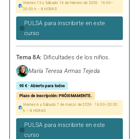
Viernes 13 y Sábado 14 de febrero de 2026 · 16:00–
20:00 h – 8 HORAS
PULSA para inscribirte en este
curso
Tema 8A:
Dificultades de los niños.
María Teresa Armas Tejeda
95 € · Abierto para todos
Plazo de inscripción: PRÓXIMAMENTE.
Viernes 6 y Sábado 7 de marzo de 2026 · 16:00–20:00
h – 8 HORAS
PULSA para inscribirte en este
curso