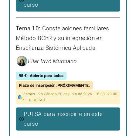
curso
Tema 10:
Constelaciones familiares
Método BChR y su integración en
Enseñanza Sistémica Aplicada.
Pilar Vivó Murciano
95 € · Abierto para todos
Plazo de inscripción: PRÓXIMAMENTE.
Viernes 19 y Sábado 20 de junio de 2026 · 16:00–20:00
h – 8 HORAS
PULSA para inscribirte en este
curso