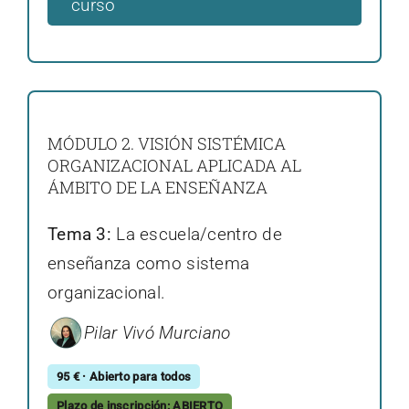
curso
MÓDULO 2. VISIÓN SISTÉMICA
ORGANIZACIONAL APLICADA AL
ÁMBITO DE LA ENSEÑANZA
Tema 3:
La escuela/centro de
enseñanza como sistema
organizacional.
Pilar Vivó Murciano
95 € · Abierto para todos
Plazo de inscripción: ABIERTO