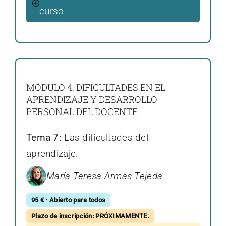
curso
MÓDULO 4. DIFICULTADES EN EL
APRENDIZAJE Y DESARROLLO
PERSONAL DEL DOCENTE
Tema 7:
Las dificultades del
aprendizaje.
María Teresa Armas Tejeda
95 € · Abierto para todos
Plazo de inscripción: PRÓXIMAMENTE.