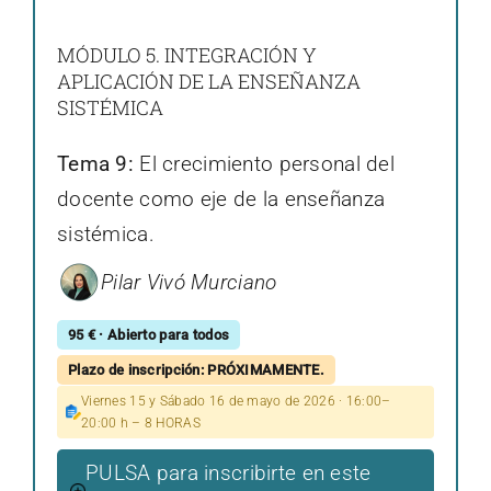
MÓDULO 5. INTEGRACIÓN Y
APLICACIÓN DE LA ENSEÑANZA
SISTÉMICA
Tema 9:
El crecimiento personal del
docente como eje de la enseñanza
sistémica.
Pilar Vivó Murciano
95 € · Abierto para todos
Plazo de inscripción: PRÓXIMAMENTE.
Viernes 15 y Sábado 16 de mayo de 2026 · 16:00–
20:00 h – 8 HORAS
PULSA para inscribirte en este