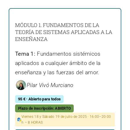
MÓDULO 1. FUNDAMENTOS DE LA
TEORÍA DE SISTEMAS APLICADAS A LA
ENSEÑANZA
Tema 1:
Fundamentos sistémicos
aplicados a cualquier ámbito de la
enseñanza y las fuerzas del amor.
Pilar Vivó Murciano
95 € · Abierto para todos
Plazo de inscripción: ABIERTO
Viernes 18 y Sábado 19 de julio de 2025 · 16:00–20:00
h – 8 HORAS