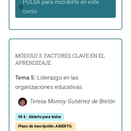
PULSA para inscribirte en este
curso
MÓDULO 3. FACTORES CLAVE EN EL
APRENDIZAJE
Tema 5:
Liderazgo en las
organizaciones educativas.
Teresa Monroy Gutiérrez de Bretón
95 € · Abierto para todos
Plazo de inscripción: ABIERTO.