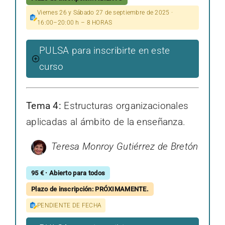
Viernes 26 y Sábado 27 de septiembre de 2025 ·
16:00–20:00 h – 8 HORAS
PULSA para inscribirte en este
curso
Tema 4:
Estructuras organizacionales
aplicadas al ámbito de la enseñanza.
Teresa Monroy Gutiérrez de Bretón
95 € · Abierto para todos
Plazo de inscripción: PRÓXIMAMENTE.
PENDIENTE DE FECHA