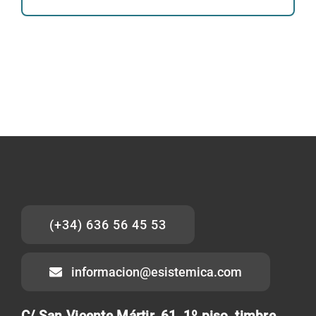
(+34) 636 56 45 53
informacion@esistemica.com
C/ San Vicente Mártir, 61, 1º piso, timbre