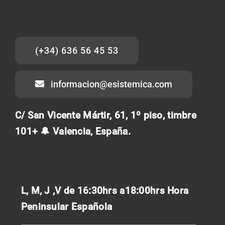
(+34) 636 56 45 53
informacion@esistemica.com
C/ San Vicente Mártir, 61, 1º piso, timbre
101+ 🔔 Valencia, España.
L, M, J ,V de 16:30hrs a18:00hrs
Hora
Peninsular Española