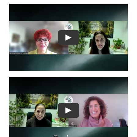
Play
Play