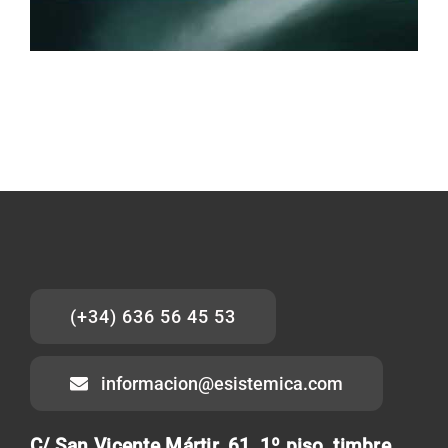
(+34) 636 56 45 53
informacion@esistemica.com
C/ San Vicente Mártir, 61, 1º piso, timbre