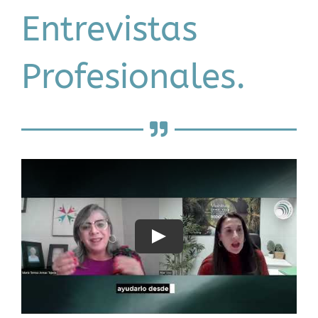
Entrevistas
Profesionales.
Play