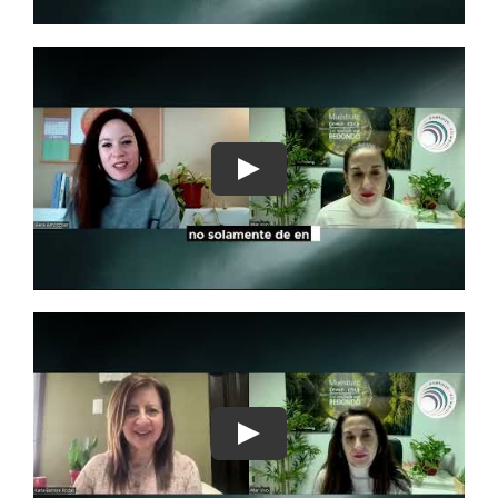
Play
Play