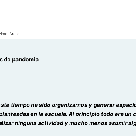
cinas Arana
pos de pandemia
ste tiempo ha sido organizarnos y generar espacio
planteadas en la escuela. Al principio todo era un c
alizar ninguna actividad y mucho menos asumir al