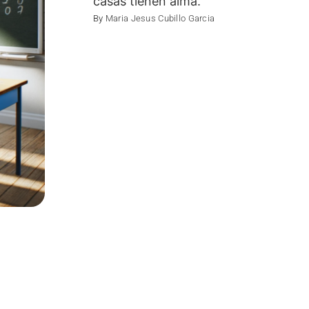
casas tienen alma.
By
Maria Jesus Cubillo Garcia