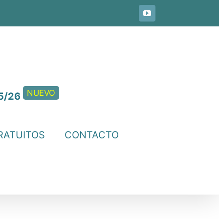
YouTube
NUEVO
5/26
RATUITOS
CONTACTO