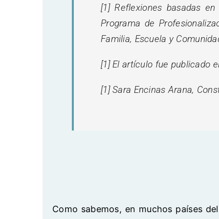
[1] Reflexiones basadas en
Programa de Profesionaliza
Familia, Escuela y Comunidad
[1] El artículo fue publicado
[1] Sara Encinas Arana, Cons
Como sabemos, en muchos países del m