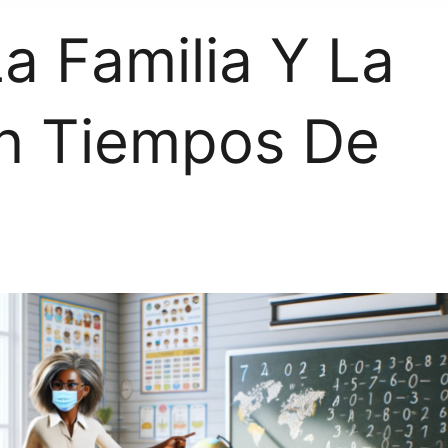
a Familia Y La
En Tiempos De