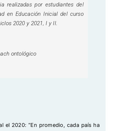
a realizadas por estudiantes del
d en Educación Inicial del curso
los 2020 y 2021, I y II.
oach ontológico
l el 2020: “En promedio, cada país ha