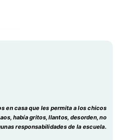
s en casa que les permita a los chicos
aos, había gritos, llantos, desorden, no
gunas responsabilidades de la escuela.