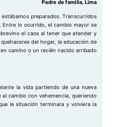
Padre de familia, Lima
o estábamos preparados. Transcurridos
. Entre lo ocurrido, el cambio mayor se
obrevino el caos al tener que atender y
s quehaceres del hogar, la educación de
 en camino o un recién nacido arribado
delante la vida partiendo de una nueva
se al cambio con vehemencia, queriendo
 la situación terminara y volviera la