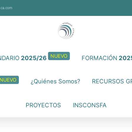
ica.com
NUEVO
NDARIO
2025/26
FORMACIÓN
202
NUEVO
¿Quiénes Somos?
RECURSOS G
PROYECTOS
INSCONSFA