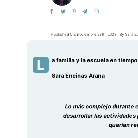
Published On: noviembre 28th, 2023
By
Sara E
L
a familia y la escuela en tiem
Sara Encinas Arana
Lo más complejo durante e
desarrollar las actividades 
querían re