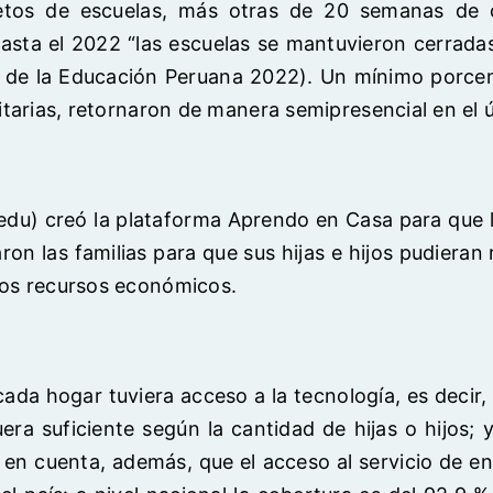
tos de escuelas, más otras de 20 semanas de cie
hasta el 2022 “las escuelas se mantuvieron cerra
 de la Educación Peruana 2022). Un mínimo porcent
tarias, retornaron de manera semipresencial en el ú
edu) creó la plataforma Aprendo en Casa para que lle
aron las familias para que sus hijas e hijos pudiera
sos recursos económicos.
ada hogar tuviera acceso a la tecnología, es decir, 
era suficiente según la cantidad de hijas o hijos; 
r en cuenta, además, que el acceso al servicio de e