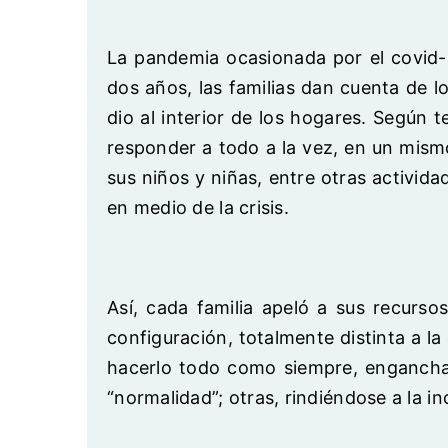
La pandemia ocasionada por el covid-
dos años, las familias dan cuenta de l
dio al interior de los hogares. Según 
responder a todo a la vez, en un mismo
sus niños y niñas, entre otras activi
en medio de la crisis.
Así, cada familia apeló a sus recurso
configuración, totalmente distinta a 
hacerlo todo como siempre, enganchad
“normalidad”; otras, rindiéndose a la in