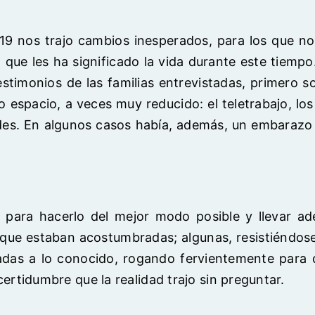
19 nos trajo cambios inesperados, para los que n
o que les ha significado la vida durante este tiempo
testimonios de las familias entrevistadas, primero s
 espacio, a veces muy reducido: el teletrabajo, lo
dades. En algunos casos había, además, un embarazo
s para hacerlo del mejor modo posible y llevar a
la que estaban acostumbradas; algunas, resistiéndo
as a lo conocido, rogando fervientemente para que
certidumbre que la realidad trajo sin preguntar.