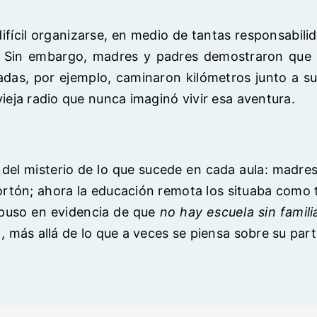
difícil organizarse, en medio de tantas responsabilid
a. Sin embargo, madres y padres demostraron que la
adas, por ejemplo, caminaron kilómetros junto a s
eja radio que nunca imaginó vivir esa aventura.
ón del misterio de lo que sucede en cada aula: madre
portón; ahora la educación remota los situaba como
 puso en evidencia de que
no hay escuela sin famili
 más allá de lo que a veces se piensa sobre su part