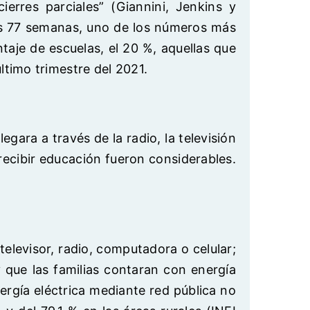
rres parciales” (Giannini, Jenkins y
das 77 semanas, uno de los números más
aje de escuelas, el 20 %, aquellas que
ltimo trimestre del 2021.
gara a través de la radio, la televisión
n recibir educación fueron considerables.
televisor, radio, computadora o celular;
y que las familias contaran con energía
nergía eléctrica mediante red pública no