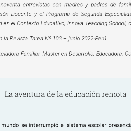
 noventa entrevistas con madres y padres de famili
ción Docente y el Programa de Segunda Especialida
 en el Contexto Educativo, Innova Teaching School, cic
 en la Revista Tarea Nº 103 – junio 2022-Perú
teladora Familiar, Master en Desarrollo, Educadora, C
La aventura de la educación remota
undo se interrumpió el sistema escolar presencia